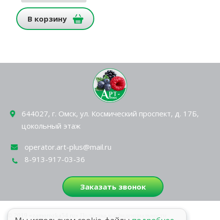
В корзину
644027, г. Омск, ул. Космический проспект, д. 17Б,
цокольный этаж
operator.art-plus@mail.ru
8-913-917-03-36
Заказать звонок
© 2019 «zamorozka54.ru»
Политика конфиденциальности