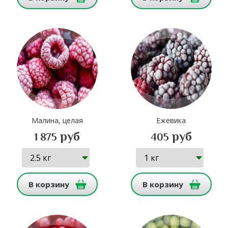
Малина, целая
Ежевика
руб
руб
1 875
405
В корзину
В корзину