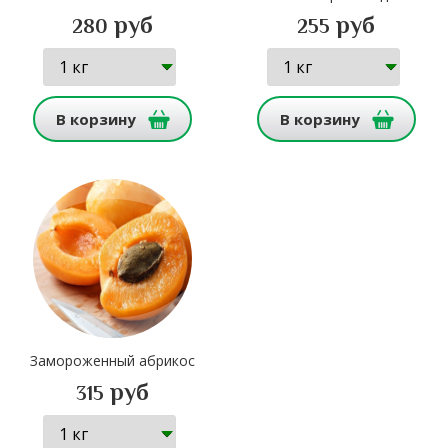
руб
руб
280
255
В корзину
В корзину
Замороженный абрикос
руб
315