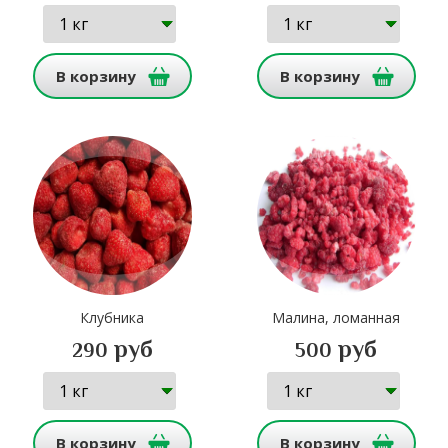
В корзину
В корзину
Клубника
Малина, ломанная
руб
руб
290
500
В корзину
В корзину