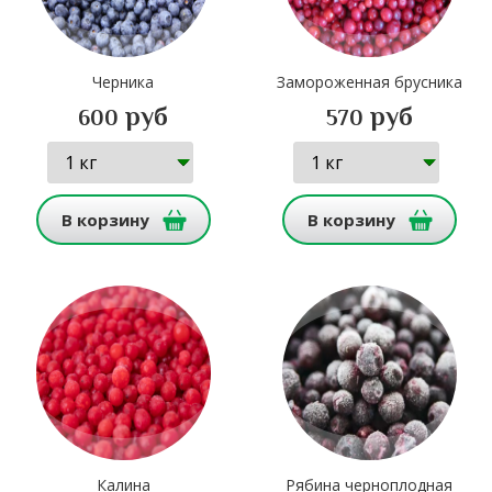
Черника
Замороженная брусника
руб
руб
600
570
В корзину
В корзину
Калина
Рябина черноплодная